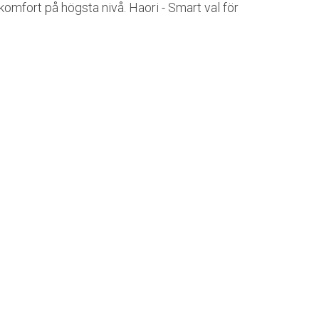
omfort på högsta nivå. Haori - Smart val för
ö.