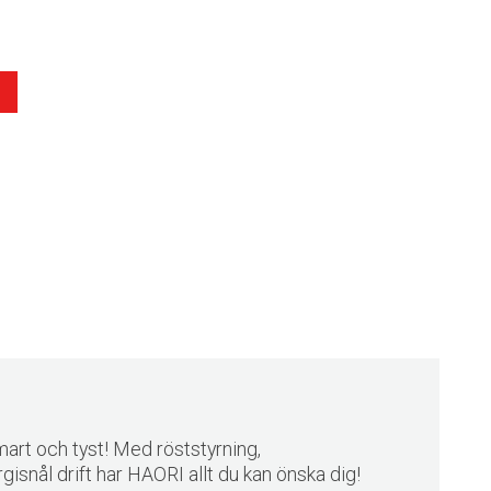
mart och tyst! Med röststyrning,
isnål drift har HAORI allt du kan önska dig!