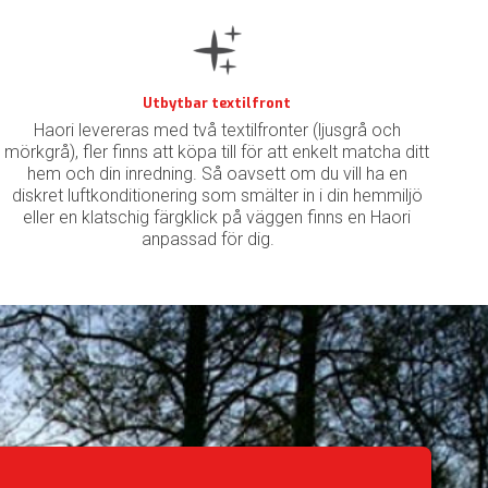
Utbytbar textilfront
Haori levereras med två textilfronter (ljusgrå och
mörkgrå), fler finns att köpa till för att enkelt matcha ditt
hem och din inredning. Så oavsett om du vill ha en
diskret luftkonditionering som smälter in i din hemmiljö
eller en klatschig färgklick på väggen finns en Haori
anpassad för dig.