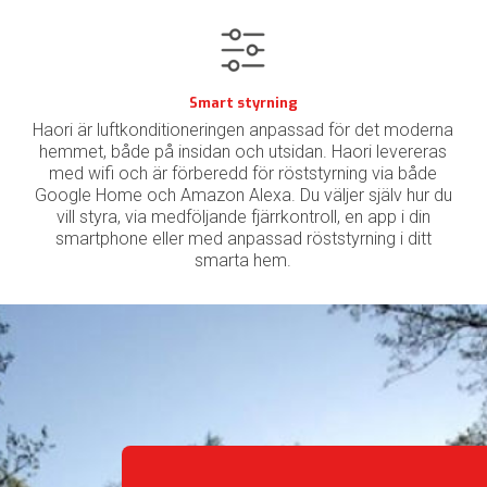
Smart styrning
Haori är luftkonditioneringen anpassad för det moderna
hemmet, både på insidan och utsidan. Haori levereras
med wifi och är förberedd för röststyrning via både
Google Home och Amazon Alexa. Du väljer själv hur du
vill styra, via medföljande fjärrkontroll, en app i din
smartphone eller med anpassad röststyrning i ditt
smarta hem.