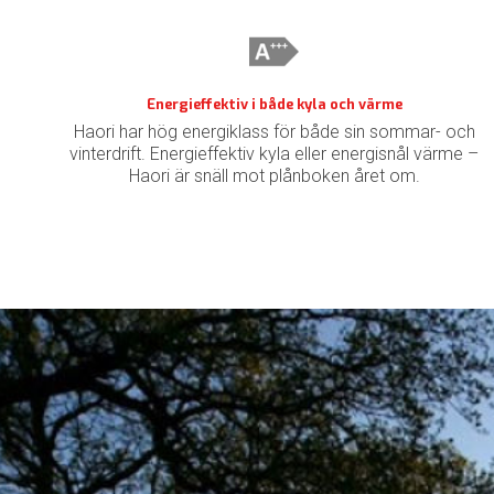
Energieffektiv i både kyla och värme
Haori har hög energiklass för både sin sommar- och
vinterdrift. Energieffektiv kyla eller energisnål värme –
Haori är snäll mot plånboken året om.