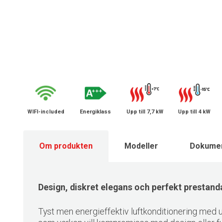
WIFI-included
Energiklass
Upp till 7,7 kW
Upp till 4 kW
Om produkten
Modeller
Dokume
Design, diskret elegans och perfekt prestand
Tyst men energieffektiv luftkonditionering med ut