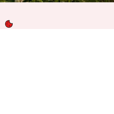
ETT PROBLEM MED 
UPPVÄRMDA LUFTEN
TEMPERATUR I HEL
KLIMATEXPERTEN